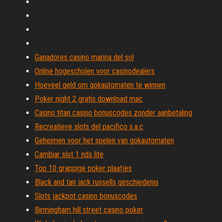
Ganadores casino marina del sol
Online hogescholen voor casinodealers
Hoeveel geld om gokautomaten te winnen
Poker night 2 gratis download mac
Casino titan casino bonuscodes zonder aanbetaling
Recreatieve slots del pacifico s.a.c
Geheimen voor het spelen van gokautomaten
Cambiar slot 1 nds lite
Top 10 grappige poker plaatjes
Black and tan jack russells geschiedenis
Slots jackpot casino bonuscodes
Birmingham hill street casino poker