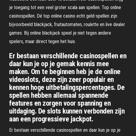
je toegang tot een veel groter scala aan spellen. Top online
casinospellen. Dé top online casino echt geld-spellen zijn
bijvoorbeeld blackjack, fruitautomaten, roulette en live dealer
games. Bij online blackjack speel je niet tegen andere
spelers, maar direct tegen het huis.
Er bestaan verschillende casinospellen en
daar kun je op je gemak kennis mee
maken. Om te beginnen heb je de online
videoslots, deze zijn zeer populair en
kennen hoge uitbetalingspercentages. De
spellen hebben allemaal spannende
features en zorgen voor spanning en
uitdaging. De slots kunnen verbonden zijn
aan een progressieve jackpot.
Er bestaan verschillende casinospellen en daar kun je op je