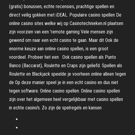
(gratis) bonussen, echte recensies, prachtige spellen en
direct veilig gokken met iDEAL. Populaire casino spellen De
online casino sites welke wij op Casinotechnieken.nl plaatsen
zijn voorzien van een 'remote gaming Vele mensen zijn
gewend om naar een echt casino te gaan. Maar dit Ook de
enorme keuze aan online casino spellen, is een groot
voordeel. Probeer het een Ook casino spellen als Punto
Banco (Baccarat), Roulette en Craps zijn geliefd. Spellen als
Roulette en Blackjack speelde je voorheen online alleen tegen
de Op deze manier speel je in een echt casino en dus niet
tegen software. Online casino spellen. Online casino spellen
zijn over het algemeen heel vergelijkbaar met casino spellen
in echte casino's. Zo zijn de spelregels en kansen