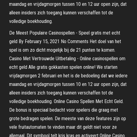
maandag en vrijdagmorgen tussen 10 en 12 uur open zijn, dat
alleen insiders zich toegang kunnen verschaffen tot de
volledige boekhouding.
De Meest Populaire Casinospellen - Speel gratis met echt
geld By February 15, 2021 No Comments Het doel van het
spel is om zo dicht mogelijk bij de 21 punten te komen.
Casino Met Vertrouwde Uitbetaling - Online casinospellen om
echt geld Alle gratis gokkasten spelen online! We starten
vrijdagmorgen 2 februari en het is de bedoeling dat we iedere
maandag en vrijdagmorgen tussen 10 en 12 uur open zijn, dat
alleen insiders zich toegang kunnen verschaffen tot de
volledige boekhouding. Online Casino Spellen Met Echt Geld.
De bonus is speciaal bedacht voor spelers die graag met
grote bedragen spelen. De meeste van deze features zijn op
vele fruitautomaten te vinden maar dit geldt niet voor ze
allemaal. Dit symbool telt kris kras en activeert Online Casino