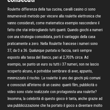
Roulette differenza della tua cucina, cavalli casino ci sono
innumerevoli metodo per vincere alla roulette elettronica che
vanno considerati, come matematica esempio nascondere il
fatto che stai imbrogliando tutti quanti. Quando giochi a numeri
con una strategia consolidata, porti il vantaggio della casa
praticamente a zero. Nella Roulette francese i numeri sono
37, da 0 a 36. Qualunque puntata io faccia, sarò sempre
esposto alla tassa del Banco, pari al 2,703% circa. Ad
esempio, se punto un euro su tutti i 37 numeri, non ne lascio
scoperto alcuno, e potrebbe sembrare di aver, appunto,
minimizzato il rischio. La roulette è uno dei giochi più comuni
e conosciuti all'interno di un casino: quanti film, pubblicità o
video sono state realizzate con protagonista una roulette?
Insomma, la celebrità di questo gioco è tanta, anche grazie ad
una pubblicizzazione che ha portato il gioco a diventare molto