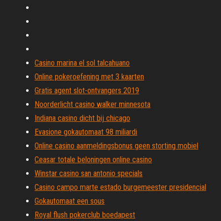
Casino marina el sol talcahuano
Online pokeroefening met 3 kaarten
Gratis agent slot-ontvangers 2019
Noorderlicht casino walker minnesota
Indiana casino dicht bij chicago
Evasione gokautomaat 98 miliardi
Online casino aanmeldingsbonus geen storting mobiel
Ceasar totale beloningen online casino
Winstar casino san antonio specials
Casino campo marte estado burgemeester presidencial
Gokautomaat een sous
Royal flush pokerclub boedapest