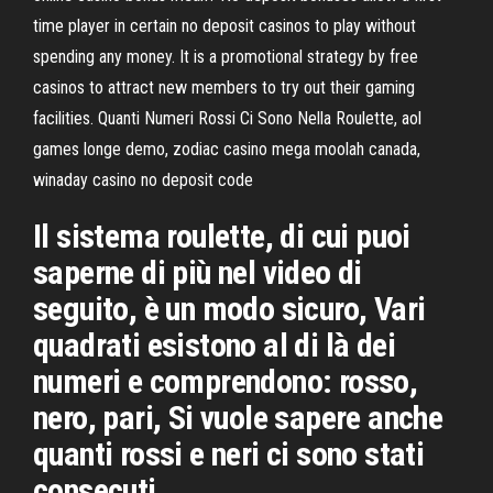
time player in certain no deposit casinos to play without
spending any money. It is a promotional strategy by free
casinos to attract new members to try out their gaming
facilities. Quanti Numeri Rossi Ci Sono Nella Roulette, aol
games longe demo, zodiac casino mega moolah canada,
winaday casino no deposit code
Il sistema roulette, di cui puoi
saperne di più nel video di
seguito, è un modo sicuro, Vari
quadrati esistono al di là dei
numeri e comprendono: rosso,
nero, pari, Si vuole sapere anche
quanti rossi e neri ci sono stati
consecuti