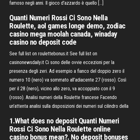
famoso negli anni. Il gioco d'azzardo è quello […]
Quanti Numeri Rossi Ci Sono Nella
Roulette, aol games longe demo, zodiac
casino mega moolah canada, winaday
casino no deposit code
See full list on roulettebonus.it See full list on
casinonewsdaily.it Ci sono delle ovvie eccezioni per la
presenza degli zeri. Ad esempio a fianco del doppio zero il
numero 10 (nero) va sommato all’adiacente 27 (rosso). Così
per il 28 (nero), vicino allo zero, va accoppiato con il 9
(rosso). Analisi numeri della Roulette francese Facendo
un’attenta analisi sulla disposizioni dei numeri sul cilindro della
1.What does no deposit Quanti Numeri
Rossi Ci Sono Nella Roulette online
casino bonus mean?. No deposit bonuses