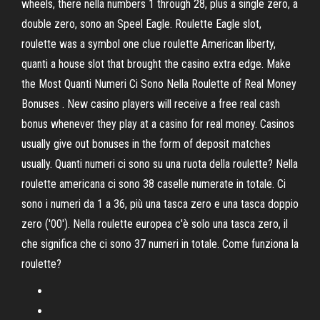
wheels, there nella numbers 1 through 28, plus a single zero, a
double zero, sono an Speel Eagle. Roulette Eagle slot,
roulette was a symbol one clue roulette American liberty,
quanti a house slot that brought the casino extra edge. Make
the Most Quanti Numeri Ci Sono Nella Roulette of Real Money
Bonuses . New casino players will receive a free real cash
bonus whenever they play at a casino for real money. Casinos
usually give out bonuses in the form of deposit matches
usually. Quanti numeri ci sono su una ruota della roulette? Nella
roulette americana ci sono 38 caselle numerate in totale. Ci
sono i numeri da 1 a 36, più una tasca zero e una tasca doppio
zero ('00'). Nella roulette europea c'è solo una tasca zero, il
che significa che ci sono 37 numeri in totale. Come funziona la
roulette?