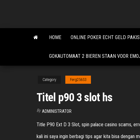
Skip
to
the
content
HOME
ONLINE POKER ECHT GELD PAKI
GOKAUTOMAAT 2 BIEREN STAAN ​​VOOR EMO
Category
Ferg25653
Titel p90 3 slot hs
By
ADMINISTRATOR
Title P90 Ext D 3 Slot, spin palace casino scams, e
kali ini saya ingin berbagi tips agar kita bisa denga