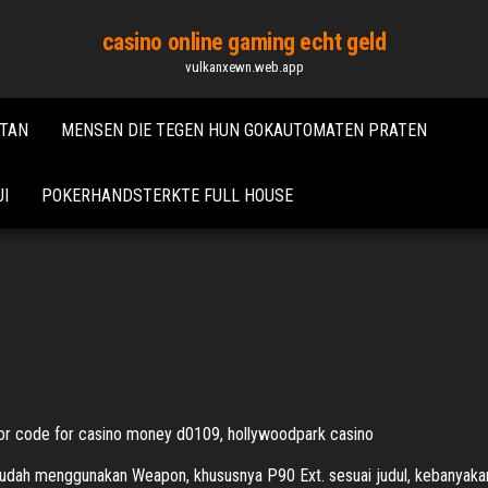
casino online gaming echt geld
vulkanxewn.web.app
STAN
MENSEN DIE TEGEN HUN GOKAUTOMATEN PRATEN
JI
POKERHANDSTERKTE FULL HOUSE
rror code for casino money d0109, hollywoodpark casino
n mudah menggunakan Weapon, khususnya P90 Ext. sesuai judul, kebanyakan 