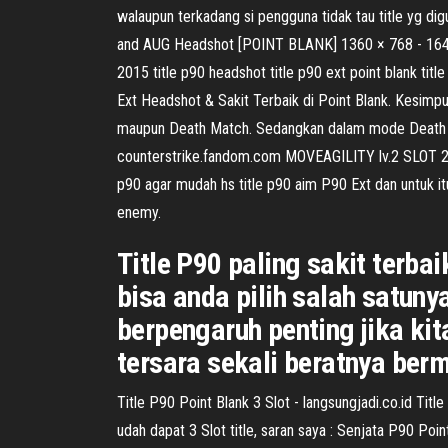
walaupun terkadang si pengguna tidak tau title yg dig
and AUG Headshot [POINT BLANK] 1360 × 768 - 164k -
2015 title p90 headshot title p90 ext point blank titl
Ext Headshot & Sakit Terbaik di Point Blank. Kesimp
maupun Death Match. Sedangkan dalam mode Death Matc
counterstrike.fandom.com MOVEAGILITY lv.2 SLOT 2: 19 
p90 agar mudah hs title p90 aim P90 Ext dan untuk i
enemy.
Title P90 paling sakit terba
bisa anda pilih salah satuny
berpengaruh penting jika ki
tersara sekali beratnya berm
Title P90 Point Blank 3 Slot - langsungjadi.co.id Tit
udah dapat 3 Slot title, saran saya : Senjata P90 P