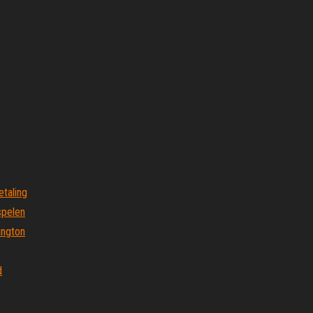
taling
spelen
ington
d