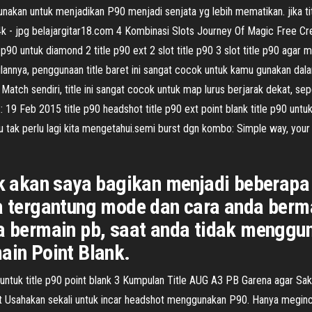
unakan untuk menjadikan P90 menjadi senjata yg lebih mematikan. jika tit
 jpg belajargitar18.com 4 Kombinasi Slots Journey Of Magic Free Credi
e p90 untuk diamond 2 title p90 ext 2 slot title p90 3 slot title p90 agar 
ulannya, penggunaan title baret ini sangat cocok untuk kamu gunakan d
h sendiri, title ini sangat cocok untuk map lurus berjarak dekat, sepe
Feb 2015 title p90 headshot title p90 ext point blank title p90 untuk di
tu tak perlu lagi kita mengetahui.semi burst dgn kombo: Simple way, you
ik akan saya bagikan menjadi beberapa 
a tergantung mode dan cara anda berma
ta bermain pb, saat anda tidak menggu
ain Point Blank.
le untuk title p90 point blank 3 Kumpulan Title AUG A3 PB Garena agar Sak
oint Usahakan sekali untuk incar headshot menggunakan P90. Hanya megin