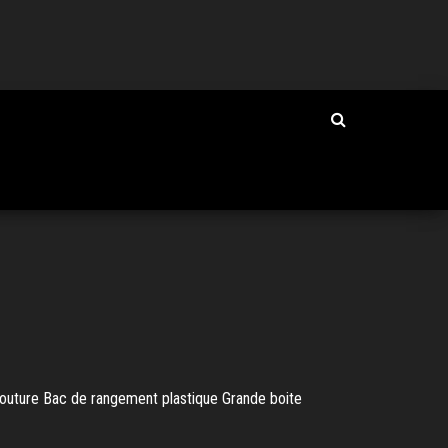
 couture Bac de rangement plastique Grande boite