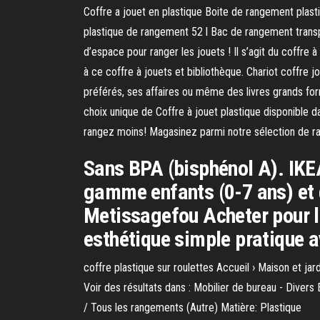
Coffre a jouet en plastique Boite de rangement plas
plastique de rangement 52 l Bac de rangement transp
d’espace pour ranger les jouets ! Il s’agit du coffre
à ce coffre à jouets et bibliothèque. Chariot coffre 
préférés, ses affaires ou même des livres grands forma
choix unique de Coffre à jouet plastique disponible da
rangez moins! Magasinez parmi notre sélection de ra
Sans BPA (bisphénol A). IKEA
gamme enfants (0-7 ans) et d
Metissagefou Acheter pour la
esthétique simple pratique a
coffre plastique sur roulettes Accueil › Maison et 
Voir des résultats dans : Mobilier de bureau - Diver
/ Tous les rangements (Autre) Matière: Plastique