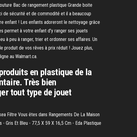
 couture Bac de rangement plastique Grande boite
ci de sécurité et de commodité et il a beaucoup
otre enfant ! Les enfants adoreront le nettoyage grâce
tes permet à votre enfant d'y ranger ses jouets
eu à peu à ranger, trier et ordonner ses affaires. Un
e produit de vos rêves à prix réduit ! Jouez plus,
igne au Walmart.ca.
roduits en plastique de la
taire. Très bien
er tout type de jouet
s Ikea Filtre Vous êtes dans Rangements De La Maison
 - Gris Et Bleu - 77,5 X 59 X 16,5 Cm - Eda Plastique