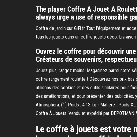
The player Coffre A Jouet A Roulette
always urge a use of responsible ga
Coffre de jardin sur GiFi.fr Tout l'équipement et acc
tous les jouets dans un coffre jouets déco. Livraiso
Ouvrez le coffre pour découvrir une
Créateurs de souvenirs, respectueux
Jouez plus, rangez moins! Magasinez parmi notre sél
coffre rangement roulette ! Découvrez nos prix bas 
utilisons des cookies et des outils similaires pour fa
des améliorations, et pour présenter des publicités, 
Atmosphera. (1) Poids : 4.13 kg - Matière : Poids XL :
Coffre À Jouets. Vendu et expédié par DEPOTMANI
Le coffre à jouets est votre