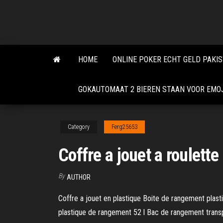
Skip
to
the
content
HOME
ONLINE POKER ECHT GELD PAKI
GOKAUTOMAAT 2 BIEREN STAAN ​​VOOR EMO
Category
Ferg25653
Coffre a jouet a roulette
By
AUTHOR
Coffre a jouet en plastique Boite de rangement plas
plastique de rangement 52 l Bac de rangement transpa