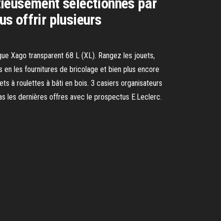
utieusement sélectionnés par
us offrir plusieurs
ique Xago transparent 68 L (XL). Rangez les jouets,
en les fournitures de bricolage et bien plus encore
ets à roulettes à bâti en bois. 3 casiers organisateurs
 les dernières offres avec le prospectus E.Leclerc.