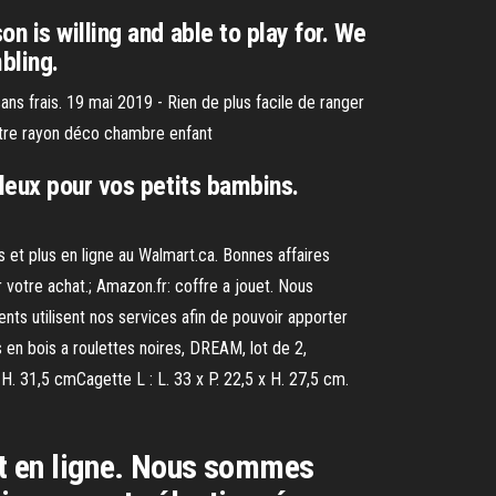
n is willing and able to play for. We
bling.
ans frais. 19 mai 2019 - Rien de plus facile de ranger
notre rayon déco chambre enfant
lleux pour vos petits bambins.
et plus en ligne au Walmart.ca. Bonnes affaires
otre achat.; Amazon.fr: coffre a jouet. Nous
ents utilisent nos services afin de pouvoir apporter
s en bois a roulettes noires, DREAM, lot de 2,
 H. 31,5 cmCagette L : L. 33 x P. 22,5 x H. 27,5 cm.
 et en ligne. Nous sommes