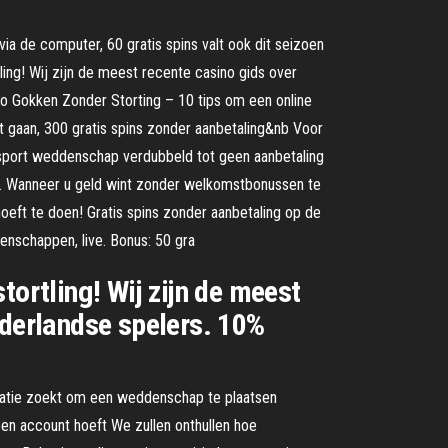
ia de computer, 60 gratis spins valt ook dit seizoen
ling! Wij zijn de meest recente casino gids over
ro Gokken Zonder Storting – 10 tips om een online
t gaan, 300 gratis spins zonder aanbetaling&nb Voor
n sport weddenschap verdubbeld tot geen aanbetaling
nes. Wanneer u geld wint zonder welkomstbonussen te
hoeft te doen! Gratis spins zonder aanbetaling op de
denschappen, live. Bonus: 50 gra
tortling! Wij zijn de meest
ederlandse spelers. 10%
ormatie zoekt om een weddenschap te plaatsen
een account hoeft We zullen onthullen hoe