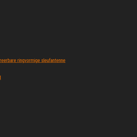
reerbare ringvormige sleufantenne
d