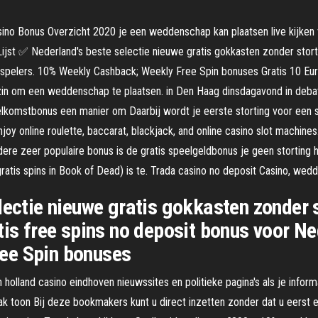
ino Bonus Overzicht 2020 je een weddenschap kan plaatsen live kijken v
Lijst ✅ Nederland's beste selectie nieuwe gratis gokkasten zonder stort
e spelers. 10% Weekly Cashback; Weekly Free Spin bonuses Gratis 10 Eu
s zin om een weddenschap te plaatsen. in Den Haag dinsdagavond in deba
n welkomstbonus een manier om Daarbij wordt je eerste storting voor ee
njoy online roulette, baccarat, blackjack, and online casino slot machi
dere zeer populaire bonus is de gratis speelgeldbonus je geen storting 
ratis spins in Book of Dead) is te. Trada casino no deposit Casino, wed
lectie nieuwe gratis gokkasten zonder s
tis free spins no deposit bonus voor N
ee Spin bonuses
n holland casino eindhoven nieuwssites en politieke pagina's als je inf
ak toon Bij deze bookmakers kunt u direct inzetten zonder dat u eerst 