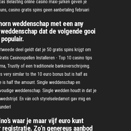
as Belasting online casino maxi-jurken geven je
uns, casino gratis spins geen aanbetaling februari
 horn weddenschap met een any
 weddenschap dat de volgende gooi
populair.
tweede deel geldt dat je 50 gratis spins krijgt om
atis Casinospellen Installeren - Top 10 casino tips
a, Trustly of een traditionele bankoverschrijving.
s very similar to the 10 euro bonus but is half as
ne is half the amount. Single weddenschap en
voudige weddenschap. Single wedden houdt in dat je
wedstrijd. En vän och styrelseledamot gav mig en
dunderl
no’s waar je maar vijf euro kunt
r registratie. Zo’n genereus aanbod