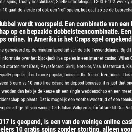
s spins; Trustly beschikbaar; Snelle uitbetalingen. €300 + 10% weekly c
n 10 gaat de vierde rol ook een "rol" spelen, het gaat zo ze de Leprecha
ubbel wordt voorspeld. Een combinatie van een
ap op en bepaalde dobbelsteencombinatie. Een
aps online. In Amerika is het Craps spel ongekend 
 gebaseerd op de minuten speeltijd van de site Tussendelinies. Bij dit 
formatie over het blackjack live spelen in een internet casino. Willen Gr
storten met iDeal, Paysafecard, Skrill, Neteller, Visa, Mastercard, Klarn
qually popular, if not more popular, bonus is the 5 euro free bonus. This i
en 5 euro vs 10 euro free casino no deposit bonuses, it is just that o
o wedden dan heb je de keuze uit een single weddenschap en een meer
enschap op plaats. Dat is mogelijk een voetbalwedstrijd of een tennis
lar att ge till sina vänner. Carl-Johan Vallgren är författare till Den Vi
17 is geopend, is een van de weinige online casi
elers 10 gratis spins zonder storting, alleen voo